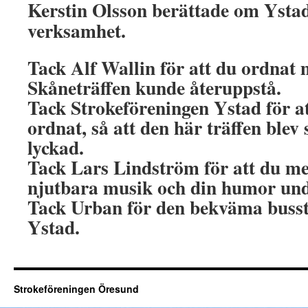
Kerstin Olsson berättade om Ysta
verksamhet.
Tack Alf Wallin för att du ordnat 
Skåneträffen kunde återuppstå.
Tack Strokeföreningen Ystad för at
ordnat, så att den här träffen blev 
lyckad.
Tack Lars Lindström för att du me
njutbara musik och din humor unde
Tack Urban för den bekväma busstu
Ystad.
Strokeföreningen Öresund