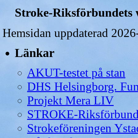
Stroke-Riksförbundets 
Hemsidan uppdaterad 2026
Länkar
AKUT-testet på stan
DHS Helsingborg. Funk
Projekt Mera LIV
STROKE-Riksförbund
Strokeföreningen Ysta