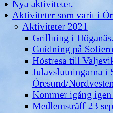
Nya aktiviteter.
Aktiviteter som varit i Ö
Aktiviteter 2021
Grillning i Höganäs
Guidning på Sofiero
Höstresa till Valjev
Julavslutningarna i
Öresund/Nordveste
Kommer igång igen
Medlemsträff 23 se