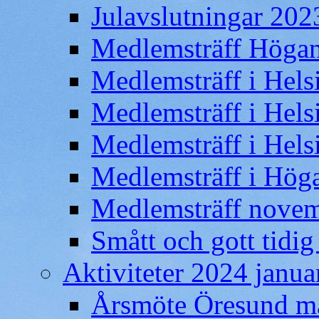
Julavslutningar 202
Medlemsträff Högan
Medlemsträff i Hel
Medlemsträff i Hels
Medlemsträff i Hel
Medlemsträff i Hög
Medlemsträff novem
Smått och gott tidig
Aktiviteter 2024 januari
Årsmöte Öresund ma