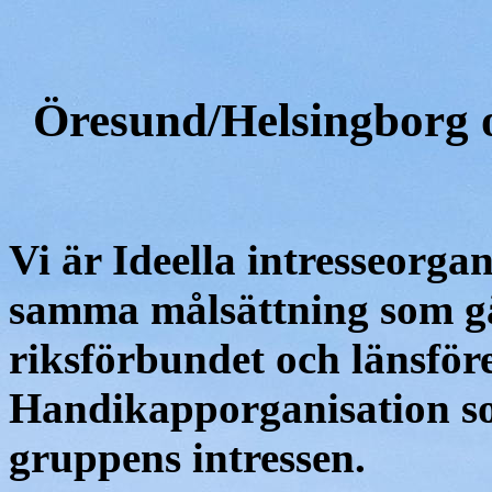
Öresund/Helsingborg 
Vi är Ideella intresseorgan
samma målsättning som g
riksförbundet och länsför
Handikapporganisation s
gruppens intressen.