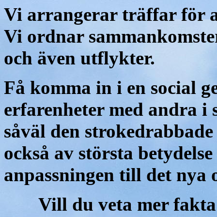
Vi arrangerar träffar för 
Vi ordnar sammankomster
och även utflykter.
Få komma in i en social g
erfarenheter med andra i 
såväl den strokedrabbade 
också av största betydelse 
anpassningen till det nya 
Vill du veta mer fakt