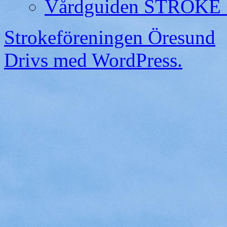
Vårdguiden STROKE 
Strokeföreningen Öresund
Drivs med WordPress.