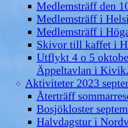
Medlemsträff den 1
Medlemsträff i Hel
Medlemsträff i Hög
Skivor till kaffet 
Utflykt 4 o 5 oktobe
Äppeltavlan i Kivik
Aktiviteter 2023 septe
Återträff sommarre
Bosjökloster septem
Halvdagstur i Nordv