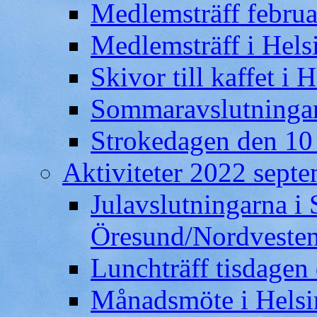
Medlemsträff februa
Medlemsträff i Hels
Skivor till kaffet i 
Sommaravslutningar
Strokedagen den 10
Aktiviteter 2022 septe
Julavslutningarna i
Öresund/Nordveste
Lunchträff tisdagen
Månadsmöte i Helsi