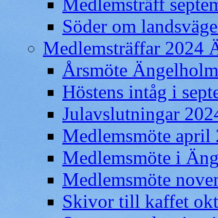
Medlemsträff septe
Söder om landsväge
Medlemsträffar 2024 
Årsmöte Ängelholm
Höstens intåg i sep
Julavslutningar 202
Medlemsmöte april 
Medlemsmöte i Änge
Medlemsmöte nove
Skivor till kaffet o