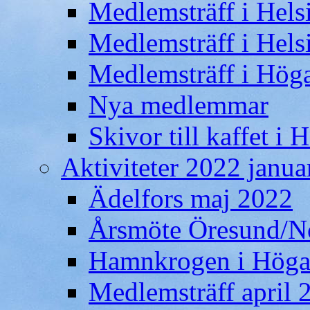
Medlemsträff i Hel
Medlemsträff i Hel
Medlemsträff i Hög
Nya medlemmar
Skivor till kaffet 
Aktiviteter 2022 januari
Ädelfors maj 2022
Årsmöte Öresund/N
Hamnkrogen i Högan
Medlemsträff april 