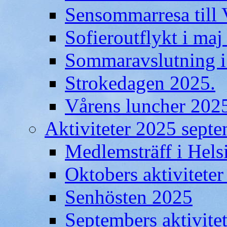
Sensommarresa till 
Sofieroutflykt i maj
Sommaravslutning i
Strokedagen 2025.
Vårens luncher 202
Aktiviteter 2025 septe
Medlemsträff i Hel
Oktobers aktiviteter
Senhösten 2025
Septembers aktivite