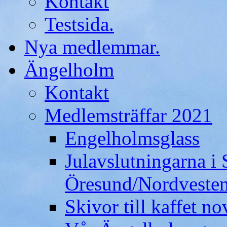
Kontakt
Testsida.
Nya medlemmar.
Ängelholm
Kontakt
Medlemsträffar 2021
Engelholmsglass
Julavslutningarna i
Öresund/Nordveste
Skivor till kaffet n