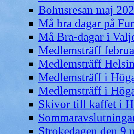
Bohusresan maj 202
Må bra dagar på Fu
Må Bra-dagar i Valj
Medlemsträff februa
Medlemsträff Helsi
Medlemsträff i Höga
Medlemsträff i Höga
Skivor till kaffet i
Sommaravslutninga
Strokedagen den 9 