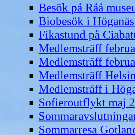
Besök på Råå museu
Biobesök i Höganäs 
Fikastund på Ciabat
Medlemsträff februa
Medlemsträff februa
Medlemsträff Helsing
Medlemsträff i Höga
Sofieroutflykt maj 
Sommaravslutninga
Sommarresa Gotlan