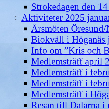
Strokedagen den 14
Aktiviteter 2025 januar
Årsmöten Öresund/
Biokväll i Höganäs 
Info om ”Kris och 
Medlemsträff april 
Medlemsträff i febr
Medlemsträff i febr
Medlemsträff i Höga
Resan till Dalarna i