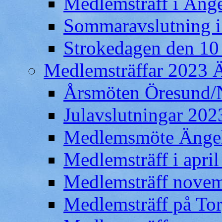
Medlemsträff i Äng
Sommaravslutning 
Strokedagen den 10
Medlemsträffar 2023 
Årsmöten Öresund/
Julavslutningar 202
Medlemsmöte Ängel
Medlemsträff i apri
Medlemsträff novem
Medlemsträff på Tor