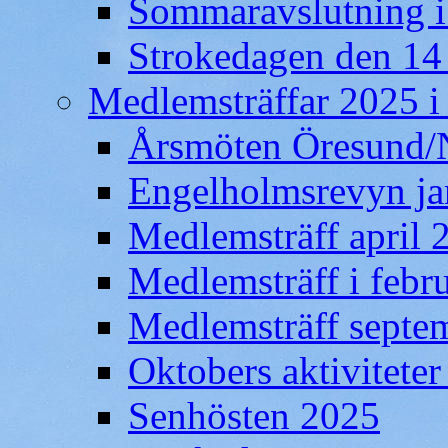
Sommaravslutning 
Strokedagen den 14
Medlemsträffar 2025 
Årsmöten Öresund/
Engelholmsrevyn ja
Medlemsträff april 
Medlemsträff i febr
Medlemsträff septe
Oktobers aktiviteter
Senhösten 2025