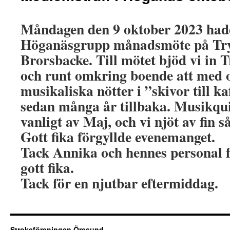
Måndagen den 9 oktober 2023 hade
Höganäsgrupp månadsmöte på Try
Brorsbacke. Till mötet bjöd vi in 
och runt omkring boende att med 
musikaliska nötter i ”skivor till ka
sedan många år tillbaka. Musikqu
vanligt av Maj, och vi njöt av fin 
Gott fika förgyllde evenemanget.
Tack Annika och hennes personal f
gott fika.
Tack för en njutbar eftermiddag.
Strokeföreningen Öresund