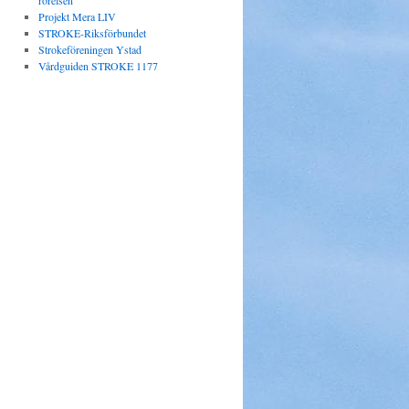
rörelsen
Projekt Mera LIV
STROKE-Riksförbundet
Strokeföreningen Ystad
Vårdguiden STROKE 1177