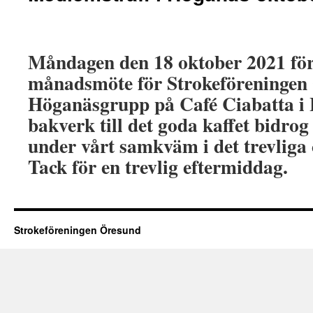
Måndagen den 18 oktober 2021 förl
månadsmöte för Strokeföreningen
Höganäsgrupp på Café Ciabatta i
bakverk till det goda kaffet bidrog
under vårt samkväm i det trevliga 
Tack för en trevlig eftermiddag.
Strokeföreningen Öresund