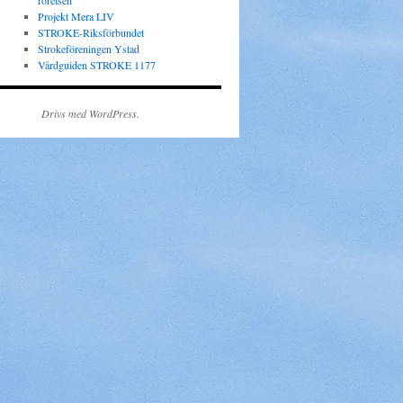
rörelsen
Projekt Mera LIV
STROKE-Riksförbundet
Strokeföreningen Ystad
Vårdguiden STROKE 1177
Drivs med WordPress.