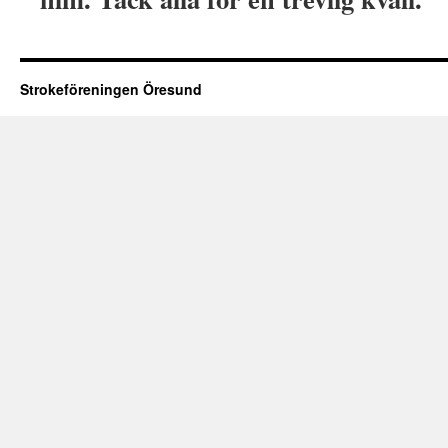
Strokeföreningen Öresund