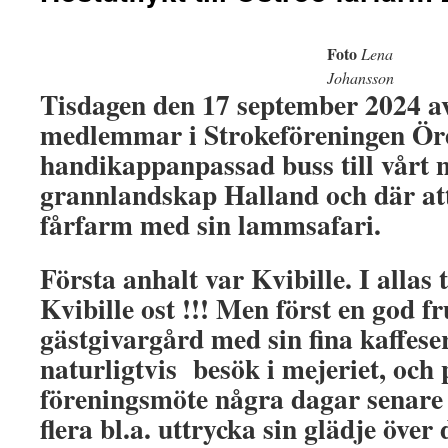
Foto
Lena
Johansson
Tisdagen den 17 september 2024 av
medlemmar i Strokeföreningen Ör
handikappanpassad buss till vårt 
grannlandskap Halland och där at
fårfarm med sin lammsafari.
Första anhalt var Kvibille. I allas
Kvibille ost !!! Men först en god f
gästgivargård med sin fina kaffeser
naturligtvis besök i mejeriet, och 
föreningsmöte några dagar senar
flera bl.a. uttrycka sin glädje över 