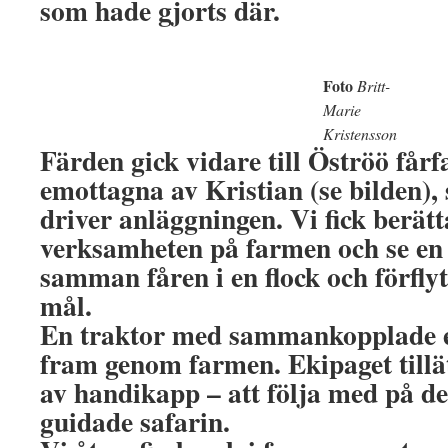
som hade gjorts där.
Foto
Britt-
Marie
Kristensson
Färden gick vidare till Öströö fårf
emottagna av Kristian (se bilden),
driver anläggningen. Vi fick berätt
verksamheten på farmen och se en
samman fåren i en flock och förfly
mål.
En traktor med sammankopplade ef
fram genom farmen. Ekipaget tillä
av handikapp – att följa med på de
guidade safarin.