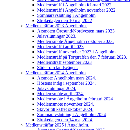
Medlemsträff i Ängelholm februari 2022.
Medlemsträff i Ängelholm november 2022.
Sommaravslutning i Ängelholm
Strokedagen den 10 maj 2022
Medlemsträffar 2023 Ängelholm.
Årsmöten Öresund/Nordvesten mars 2023
Julavslutningar 2023.
Medlemsmöte Ängelholm i oktober 2023.
Medlemsträff i april 2023
Medlemsträff november 2023 i Ängelholm.
Medlemsträff på Torgträffen den 7 februari 2023.
Medlemsträff september 2023
Söder om landsvägen.
Medlemsträffar 2024 Ängelholm
Årsmöte Ängelholm mars 2024.
Höstens intåg i september 2024.
Julavslutningar 2024.
Medlemsmöte april 2024.
Medlemsmöte i Ängelholm februari 2024
Medlemsmöte november 2024.
Skivor till kaffet oktober 2024.
Sommaravslutning i Ängelholm 2024
Strokedagen den 14 maj 2024.
Medlemsträffar 2025 i Ängelholm.