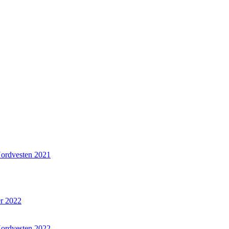
Nordvesten 2021
er 2022
Nordvesten 2022