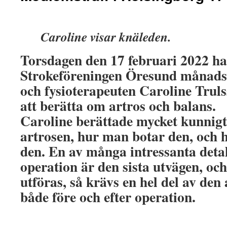
Caroline visar knäleden.
Torsdagen den 17 februari 2022 h
Strokeföreningen Öresund månads
och fysioterapeuten Caroline Trul
att berätta om artros och balans.
Caroline berättade mycket kunnigt
artrosen, hur man botar den, och 
den. En av många intressanta detalj
operation är den sista utvägen, oc
utföras, så krävs en hel del av de
både före och efter operation.