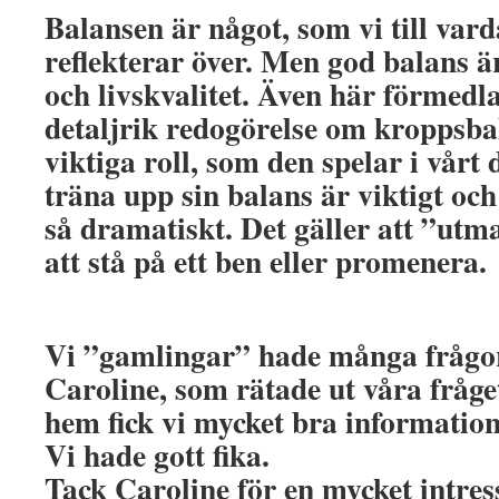
Balansen är något, som vi till var
reflekterar över. Men god balans är
och livskvalitet. Även här förmedl
detaljrik redogörelse om kroppsba
viktiga roll, som den spelar i vårt d
träna upp sin balans är viktigt och
så dramatiskt. Det gäller att ”utman
att stå på ett ben eller promenera.
Vi ”gamlingar” hade många frågor a
Caroline, som rätade ut våra fråg
hem fick vi mycket bra information
Vi hade gott fika.
Tack Caroline för en mycket intress